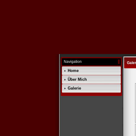
Navigation
Galer
Home
Über Mich
Galerie