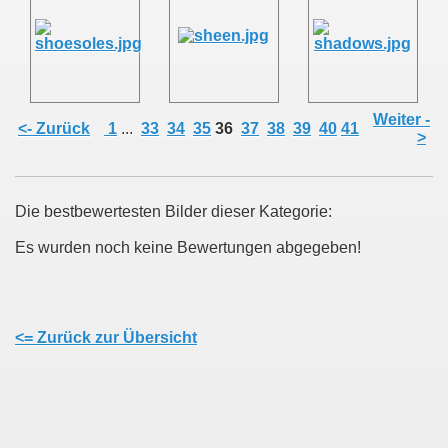
Weiter -
<- Zurück
1
...
33
34
35
36
37
38
39
40
41
>
Die bestbewertesten Bilder dieser Kategorie:
Es wurden noch keine Bewertungen abgegeben!
<= Zurück zur Übersicht