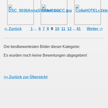
<- Zurück
1
...
6
7
8
9
10
11
12
...
41
Weiter ->
Die bestbewertesten Bilder dieser Kategorie:
Es wurden noch keine Bewertungen abgegeben!
<= Zurück zur Übersicht