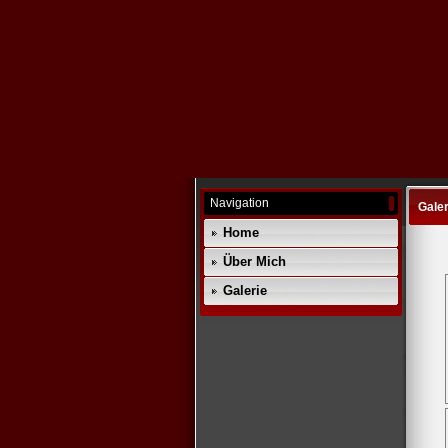
Navigation
Galer
Home
Über Mich
Galerie