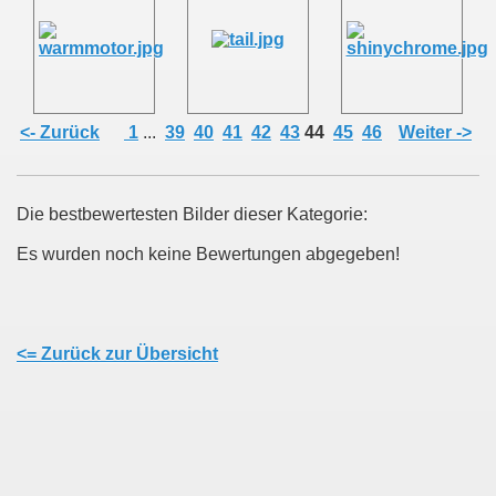
<- Zurück
1
...
39
40
41
42
43
44
45
46
Weiter ->
Die bestbewertesten Bilder dieser Kategorie:
Es wurden noch keine Bewertungen abgegeben!
<= Zurück zur Übersicht