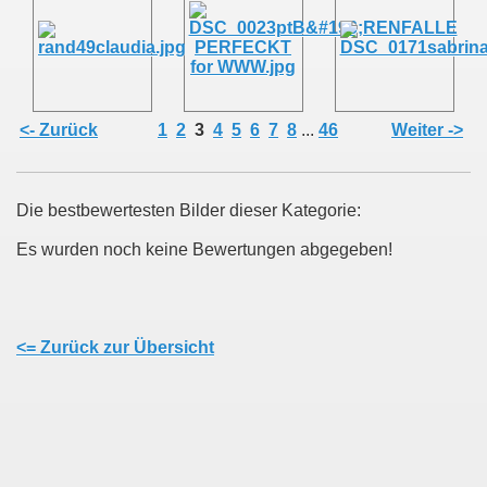
<- Zurück
1
2
3
4
5
6
7
8
...
46
Weiter ->
Die bestbewertesten Bilder dieser Kategorie:
Es wurden noch keine Bewertungen abgegeben!
<= Zurück zur Übersicht